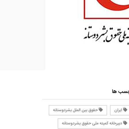
چسب ها
ایران
حقوق بین الملل بشردوستانه
دبیرخانه کمیته ملی حقوق بشردوستانه