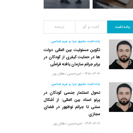
یادداشت
گفت و گو
ترجمه
یادداشت حقوق جزا و جرم شناسی
تکوین مسئولیت بین المللی دولت
ها در حمایت کیفری از کودکان در
برابر جرائم سازمان یافته فراملّی
۱۴۰۵-۰۳-۰۹ -
امیرحسین دهقان پور
یادداشت حقوق جزا و جرم شناسی
تحول استثمار جنسی کودکان در
پرتو اسناد بین المللی: از اَشکال
سنتی تا جرائم نوظهور در فضای
مجازی
۱۴۰۴-۰۶-۱۹ -
امیرحسین دهقان پور