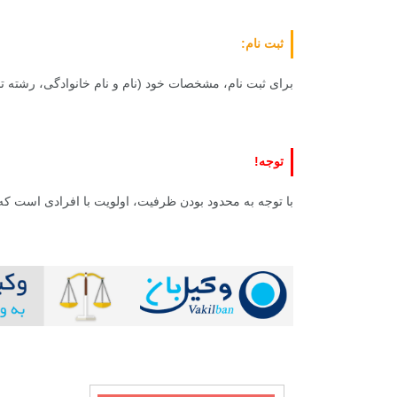
ثبت نام:
برای ثبت نام، مشخصات خود (نام و نام خانوادگی، رشته 
توجه!
+
0
+
1
+
با توجه به محدود بودن ظرفیت، اولویت با افرادی است که ز
گزارش
پرونده
معرفی منا
+
1
+
1
+
گفت و گو
معرفی کتاب های حقوقی
حقوق