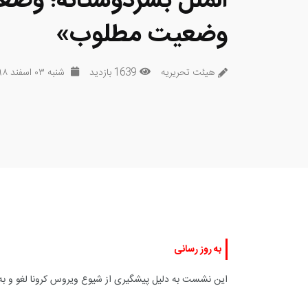
الملل بشردوستانه؛ وضع
وضعیت مطلوب»
هیئت تحریریه
1639 بازدید
شنبه ۰۳ اسفند ۱۳۹۸
به روز رسانی
این نشست به دلیل پیشگیری از شیوع ویروس کرونا لغو و به