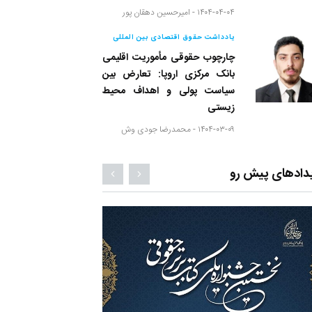
۱۴۰۴-۰۴-۰۴ -
امیرحسین دهقان پور
یادداشت حقوق اقتصادی بین المللی
چارچوب حقوقی مأموریت اقلیمی
بانک مرکزی اروپا: تعارض بین
سیاست پولی و اهداف محیط
زیستی
۱۴۰۴-۰۳-۰۹ -
محمدرضا جودی وش
دادهای پیش رو