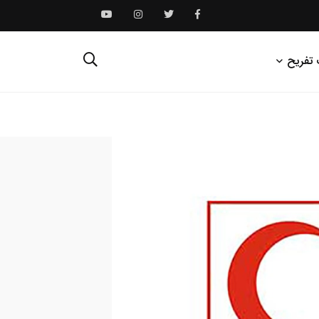
 تفریح