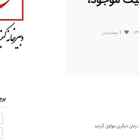
یت موجود،
1
پسندیدن
بر
 زمان دیگری موکول گردید