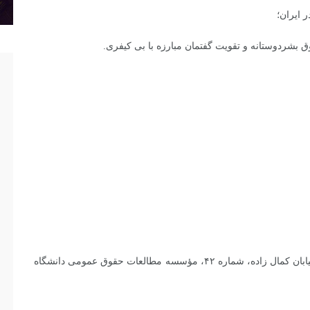
 ایران؛
بشردوستانه و تقویت گفتمان مبارزه با بی کیفری.
تهران، خیابان جمهوری اسلامی، خیابان اردیبهشت، نبش خیابان کمال زاده، شماره ۴۲، مؤسسه مطالعات حقوق عمومی دانشگاه