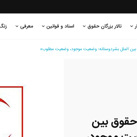
ر
تالار بزرگان حقوق
اسناد و قوانین
معرفی
زنگ
ق بین الملل بشردوستانه؛ وضعیت موجود، وضعیت مطلوب»
 حقوق بین