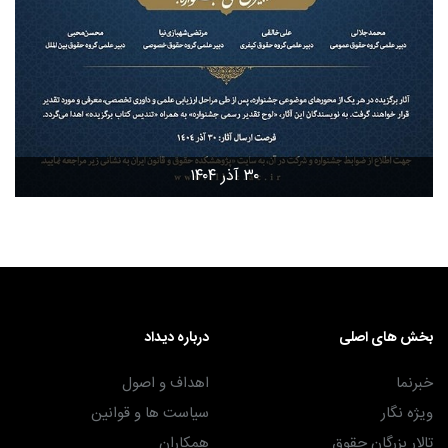
۳۰ آذر ۱۴۰۴
بخش های اصلی
درباره دیداد
خبرنما
اهداف و اصول
ویژه نگار
سیاست ها و قوانین
تالار بزرگان حقوق
همکاران