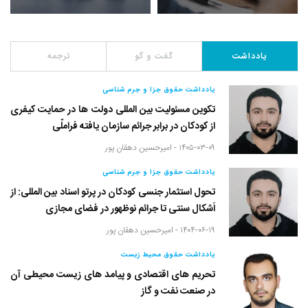
یادداشت
گفت و گو
ترجمه
یادداشت حقوق جزا و جرم شناسی
تکوین مسئولیت بین المللی دولت ها در حمایت کیفری
از کودکان در برابر جرائم سازمان یافته فراملّی
۱۴۰۵-۰۳-۰۹ -
امیرحسین دهقان پور
یادداشت حقوق جزا و جرم شناسی
تحول استثمار جنسی کودکان در پرتو اسناد بین المللی: از
اَشکال سنتی تا جرائم نوظهور در فضای مجازی
۱۴۰۴-۰۶-۱۹ -
امیرحسین دهقان پور
یادداشت حقوق محیط زیست
تحریم های اقتصادی و پیامد های زیست محیطی آن
در صنعت نفت و گاز