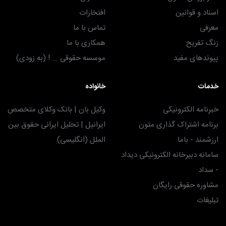
اسناد و قوانین
افتخارات
معرفی
تماس با ما
زنگ تفریح
همکاری با ما
پیوندهای مفید
موسسه حقوقی ... ! (به زودی)
خدمات
خانواده
خبرنامه الکترونیکی
وکیل بان | بانک وکلای متخصص
برنامه اشتراک گذاری متون
ایرانیل | تحلیل ایرانی حقوق بین
ارزشمند - باما
الملل (انگلیسی)
سامانه دبیرخانه الکترونیکی دیداد
- سداد
مشاوره حقوقی رایگان
تبلیغات