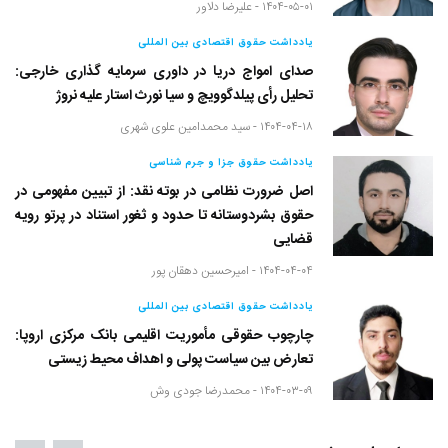
۱۴۰۴-۰۵-۰۱ -
علیرضا دلاور
یادداشت حقوق اقتصادی بین المللی
صدای امواج دریا در داوری سرمایه گذاری خارجی:
تحلیل رأی پیلدگوویچ و سیا نورث استار علیه نروژ
۱۴۰۴-۰۴-۱۸ -
سید محمدامین علوی شهری
یادداشت حقوق جزا و جرم شناسی
اصل ضرورت نظامی در بوته نقد: از تبیین مفهومی در
حقوق بشردوستانه تا حدود و ثغور استناد در پرتو رویه
قضایی
۱۴۰۴-۰۴-۰۴ -
امیرحسین دهقان پور
یادداشت حقوق اقتصادی بین المللی
چارچوب حقوقی مأموریت اقلیمی بانک مرکزی اروپا:
تعارض بین سیاست پولی و اهداف محیط زیستی
۱۴۰۴-۰۳-۰۹ -
محمدرضا جودی وش