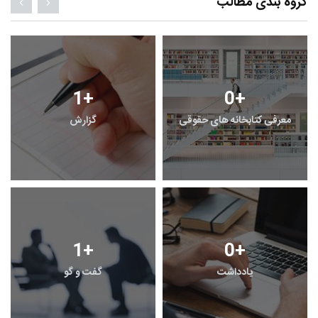
گروه بندی مطالب
1
+
0
+
معرفی کتابخانه های حقوقی
گزارش
1
+
0
+
یادداشت
گفت و گو