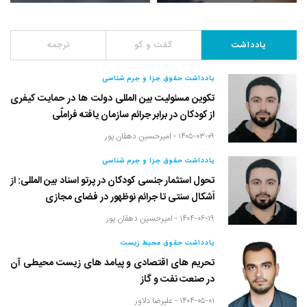
یادداشت
گفت و گو
ترجمه
یادداشت حقوق جزا و جرم شناسی
تکوین مسئولیت بین المللی دولت ها در حمایت کیفری
از کودکان در برابر جرائم سازمان یافته فراملّی
۱۴۰۵-۰۳-۰۹ -
امیرحسین دهقان پور
یادداشت حقوق جزا و جرم شناسی
تحول استثمار جنسی کودکان در پرتو اسناد بین المللی: از
اَشکال سنتی تا جرائم نوظهور در فضای مجازی
۱۴۰۴-۰۶-۱۹ -
امیرحسین دهقان پور
یادداشت حقوق محیط زیست
تحریم های اقتصادی و پیامد های زیست محیطی آن
در صنعت نفت و گاز
۱۴۰۴-۰۵-۰۱ -
علیرضا دلاور