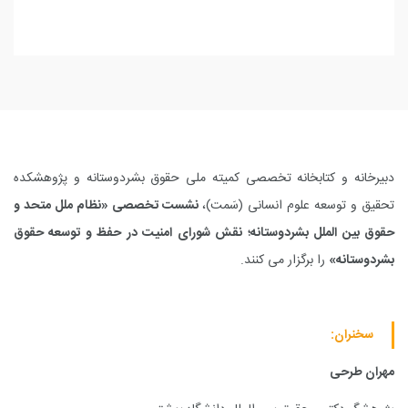
دبیرخانه و کتابخانه تخصصی کمیته ملی حقوق بشردوستانه و پژوهشکده
تحقیق و توسعه علوم انسانی (سَمت)،
نشست تخصصی «نظام ملل متحد و
حقوق بین الملل بشردوستانه؛ نقش شورای امنیت در حفظ و توسعه حقوق
بشردوستانه»
را برگزار می کنند.
سخنران:
مهران طرحی