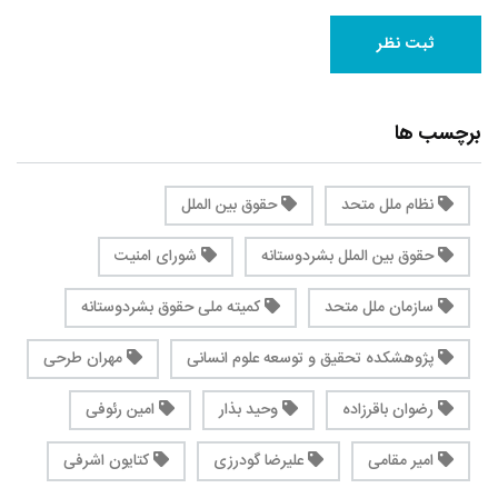
برچسب ها
نظام ملل متحد
حقوق بین الملل
حقوق بین الملل بشردوستانه
شورای امنیت
سازمان ملل متحد
کمیته ملی حقوق بشردوستانه
پژوهشکده تحقیق و توسعه علوم انسانی
مهران طرحی
رضوان باقرزاده
وحید بذار
امین رئوفی
امیر مقامی
علیرضا گودرزی
کتایون اشرفی