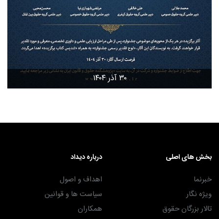
۳۰ آذر ۱۴۰۴
بخش های اصلی
درباره دیداد
خبرنما
اهداف و اصول
ویژه نگار
سیاست ها و قوانین
تالار بزرگان حقوق
همکاران