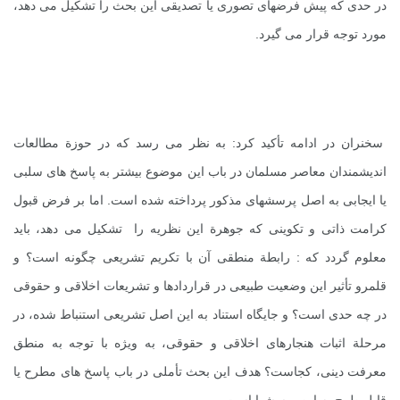
در حدی که پیش فرضهای تصوری یا تصدیقی این بحث را تشکیل می دهد،
مورد توجه قرار می گیرد.
سخنران در ادامه تأکید کرد: به نظر می رسد که در حوزة مطالعات
اندیشمندان معاصر مسلمان در باب این موضوع بیشتر به پاسخ های سلبی
یا ایجابی به اصل پرسشهای مذکور پرداخته شده است. اما بر فرض قبول
کرامت ذاتی و تکوینی که جوهرة این نظریه را تشکیل می دهد، باید
معلوم گردد که : رابطة منطقی آن با تکریم تشریعی چگونه است؟ و
قلمرو تأثیر این وضعیت طبیعی در قراردادها و تشریعات اخلاقی و حقوقی
در چه حدی است؟ و جایگاه استناد به این اصل تشریعی استنباط شده، در
مرحلة اثبات هنجارهای اخلاقی و حقوقی، به ویژه با توجه به منطق
معرفت دینی، کجاست؟ هدف این بحث تأملی در باب پاسخ های مطرح یا
قابل طرح به این پرسشها است.