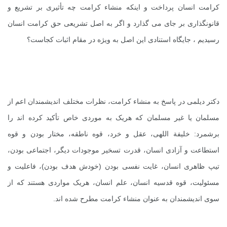
کرامت انسان پرداخت و اینکه منشاء کرامت چه تأثیری بر تشریع و
قانونگذاری بر جای می گذارد و اگر به اصل تشریعی حق کرامت انسان
رسیدیم ، جایگاه استنادی این اصل به ویژه در مقام اثبات کجاست؟
دکتر دیلمی در پاسخ به منشاء کرامت، نظرات مختلف اندیشمندان اعم از
مسلمان یا غیر مسلمان که هریک به موردی خاص تأکید کرده اند را
برشمرد: خلیفة اللهی، عقل و خرد، قوه ناطقه، مختار بودن و قوه
استطاعت و آزادی انسان، قدرت تسخیر موجودات دیگر، اجتماعی بودن،
تیپ ظاهری انسان، غایت نفسی بودن (خودش هدف بودن)، فاعلیت و
مسئولیت، قوه قدسیه انسان، علم انسان، هریک مواردی هستند که از
سوی اندیشمندان به عنوان منشاء کرامت مطرح شده اند.