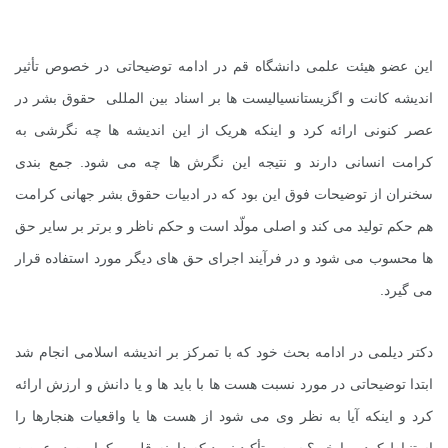
این عضو هیئت علمی دانشگاه قم در ادامه توضیحاتی در خصوص تأثیر
اندیشه کانت و اگزیستانسیالیست ها بر اسناد بین المللی حقوق بشر در
عصر کنونی ارائه کرد و اینکه هریک از این اندیشه ها چه نگرشی به
کرامت انسانی دارند و نتیجه این نگرش ها چه می شود. جمع بندی
سخنران از توضیحات فوق این بود که در ادبیات حقوق بشر جهانی کرامت
هم حکم تولید می کند و اصلی مولّد است و حکم ناظر و برتر بر سایر حق
ها محسوب می شود و در فرآیند اجرای حق های دیگر مورد استفاده قرار
می گیرد.
دکتر دیلمی در ادامه بحث خود که با تمرکز بر اندیشه اسلامی انجام شد
ابتدا توضیحاتی در مورد نسبت هست ها با باید ها و یا دانش و ارزش ارائه
کرد و اینکه آیا به نظر وی می شود از هست ها یا واقعیات هنجارها را
استنباط کرد و یا خیر؟ سپس تأکید نمود که دامنه قلمرو کرامت در عرصه