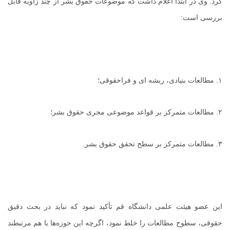
کرد. وی در ابتدا اعلام داشت که موضوعات حقوق بشر از چند زاویه قابل
بررسی است:
۱. مطالعات بنیادی، ریشه ای و فراحقوقی؛
۲. مطالعات متمرکز بر قواعد موضوعی مجری حقوق بشر؛
۳. مطالعات متمرکز بر سطح تحقق حقوق بشر.
این عضو هیئت علمی دانشگاه قم تأکید نمود که نباید در بحث دقیق
حقوقی، سطوح مطالعات را خلط نمود، اگرچه این حوزه‌ها با هم مرتبطند