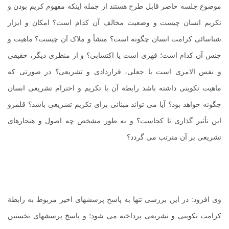
موضوع جلسه حاضر قابل طرح هستند از جمله اینکه مفهوم کریم بودن و
تکریم انسان چیست و وضعیت مخالف آن کدام است؟ امکان و ابزار
شناسائی کرامت انسان چگونه است؟ منشأ و ملاک آن چیست؟ ماهیت و
جنس آن کدام است؛ قهری است یا اکتسابی؟ و از منظری دیگر، حقیقی
و نفس الامری است یا جعلی، قراردادی و تشریعی؟ در صورتی که
ماهیت تکوینی داشته باشد رابطة آن با تکریم و احترام تشریعی انسان
چگونه خواهد بود؟ آیا می تواند مبنائی برای تکریم تشریعی باشد؟ قلمرو
این تأثیر گذاری تا کجاست؟ و به طور مشخص چه اصول و هنجارهای
تشریعی بر آن مترتب می گردد؟
وی افزود: در این بررسی تنها به پاسخ پرسشهای اخیر مربوط به رابطة
کرامت تکوینی و تشریعی پرداخته می شود؛ و پاسخ پرسشهای نخستین