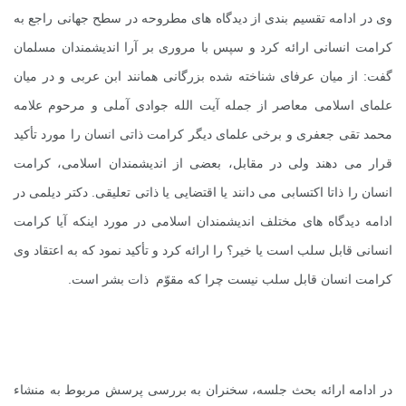
وی در ادامه تقسیم بندی از دیدگاه های مطروحه در سطح جهانی راجع به
کرامت انسانی ارائه کرد و سپس با مروری بر آرا اندیشمندان مسلمان
گفت: از میان عرفای شناخته شده بزرگانی همانند ابن عربی و در میان
علمای اسلامی معاصر از جمله آیت الله جوادی آملی و مرحوم علامه
محمد تقی جعفری و برخی علمای دیگر کرامت ذاتی انسان را مورد تأکید
قرار می دهند ولی در مقابل، بعضی از اندیشمندان اسلامی، کرامت
انسان را ذاتا اکتسابی می دانند یا اقتضایی یا ذاتی تعلیقی. دکتر دیلمی در
ادامه دیدگاه های مختلف اندیشمندان اسلامی در مورد اینکه آیا کرامت
انسانی قابل سلب است یا خیر؟ را ارائه کرد و تأکید نمود که به اعتقاد وی
کرامت انسان قابل سلب نیست چرا که مقوّم ذات بشر است.
در ادامه ارائه بحث جلسه، سخنران به بررسی پرسش مربوط به منشاء