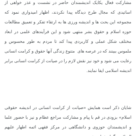
مشارکت فعال یکایک اندیشمندان حاضر در نشست و عذر خواهی از
اساتیدی که مجال طرح دیدگاه پیدا نکردند، اظهار امیدواری نمود که
مجموعه این بحث ها و اندیشه ورزی ها به ارتقاء تفکر و تعمیق مطالعات
حوزه اسلام و حقوق بشر منتهی شود و این فرآیندهای علمی در ابعاد
مختلف شکل عملی و کاربردی پیدا کند تا مردم به طور محسوس و
ملموس ببینند که در عرصه های متنوع زندگی آنها حقوق و کرامت انسانی
رعایت می شود و خود نیز نقش لازم را در صیانت از کرامت انسانی برابر
اندیشه اسلامی ایفا نمایند.
شایان ذکر است همایش «صیانت از کرامت انسانی در اندیشه حقوقی
اسلام» بزودی در قم با پیام و مشارکت مراجع عظام و نیز با حضور علما
و اندیشمندان حوزوی و دانشگاهی در مرکز فقهی ائمه اطهار علیهم