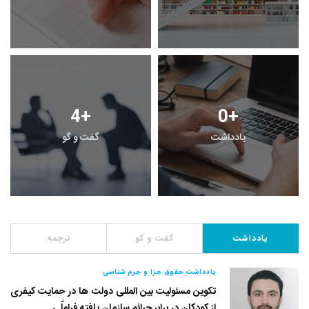
4
+
0
+
یادداشت
گفت و گو
یادداشت
گفت و گو
ترجمه
یادداشت حقوق جزا و جرم شناسی
تکوین مسئولیت بین المللی دولت ها در حمایت کیفری
از کودکان در برابر جرائم سازمان یافته فراملّی