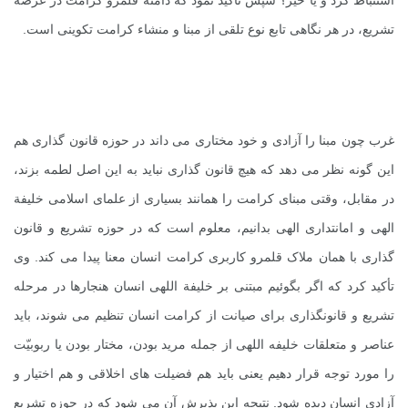
تشریع، در هر نگاهی تابع نوع تلقی از مبنا و منشاء کرامت تکوینی است.
غرب چون مبنا را آزادی و خود مختاری می داند در حوزه قانون گذاری هم
این گونه نظر می دهد که هیچ قانون گذاری نباید به این اصل لطمه بزند،
در مقابل، وقتی مبنای کرامت را همانند بسیاری از علمای اسلامی خلیفة
الهی و امانتداری الهی بدانیم، معلوم است که در حوزه تشریع و قانون
گذاری با همان ملاک قلمرو کاربری کرامت انسان معنا پیدا می کند. وی
تأکید کرد که اگر بگوئیم مبتنی بر خلیفة اللهی انسان هنجارها در مرحله
تشریع و قانونگذاری برای صیانت از کرامت انسان تنظیم می شوند، باید
عناصر و متعلقات خلیفه اللهی از جمله مرید بودن، مختار بودن یا ربوبیّت
را مورد توجه قرار دهیم یعنی باید هم فضیلت های اخلاقی و هم اختیار و
آزادی انسان دیده شود. نتیجه این پذیرش آن می شود که در حوزه تشریع