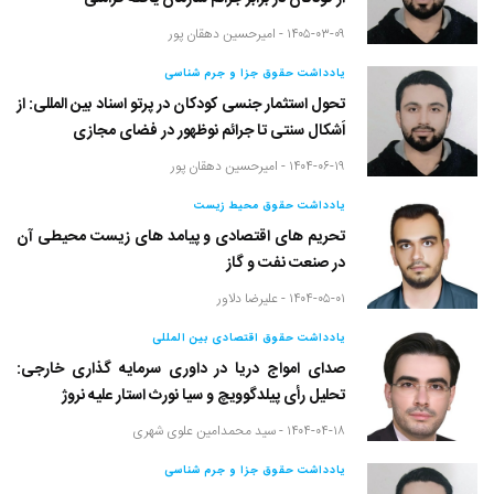
۱۴۰۵-۰۳-۰۹ -
امیرحسین دهقان پور
یادداشت حقوق جزا و جرم شناسی
تحول استثمار جنسی کودکان در پرتو اسناد بین المللی: از
اَشکال سنتی تا جرائم نوظهور در فضای مجازی
۱۴۰۴-۰۶-۱۹ -
امیرحسین دهقان پور
یادداشت حقوق محیط زیست
تحریم های اقتصادی و پیامد های زیست محیطی آن
در صنعت نفت و گاز
۱۴۰۴-۰۵-۰۱ -
علیرضا دلاور
یادداشت حقوق اقتصادی بین المللی
صدای امواج دریا در داوری سرمایه گذاری خارجی:
تحلیل رأی پیلدگوویچ و سیا نورث استار علیه نروژ
۱۴۰۴-۰۴-۱۸ -
سید محمدامین علوی شهری
یادداشت حقوق جزا و جرم شناسی