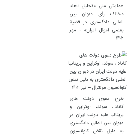
همایش ملی «تحلیل ابعاد
مختلف رأی دیوان بین
المللی دادگستری در قضیۀ
بعضی اموال ایران» - مهر
۱۴۰۲
طرح دعوی دولت های
کانادا، سوئد، اوکراین و
بریتانیا علیه دولت ایران در
دیوان بین المللی دادگستری
به دلیل نقض کنوانسیون