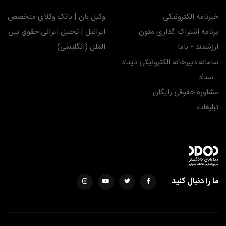
خبرنامه الکترونیکی
وکیل بان | بانک وکلای متخصص
برنامه اشتراک گذاری متون
ایرانیل | تحلیل ایرانی حقوق بین
ارزشمند - باما
الملل (انگلیسی)
سامانه دبیرخانه الکترونیکی دیداد
- سداد
مشاوره حقوقی رایگان
تبلیغات
ما را دنبال کنید