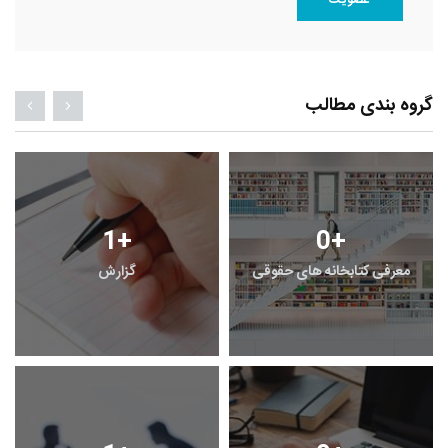
گروه بندی مطالب
1
+
0
+
معرفی کتابخانه های حقوقی
گزارش