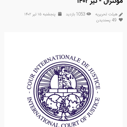
مونترال - تیر ۱۴۰۲
هیئت تحریریه
1053 بازدید
پنجشنبه ۱۵ تیر ۱۴۰۲
49
پسندیدن