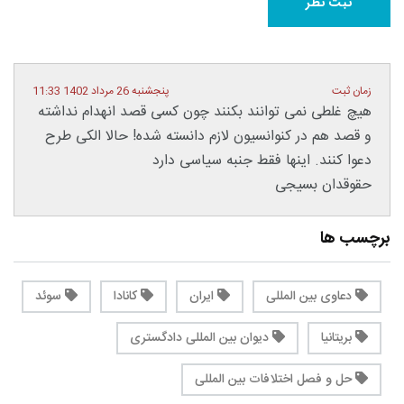
زمان ثبت
پنجشنبه 26 مرداد 1402 11:33
هیچ غلطی نمی توانند بکنند چون کسی قصد انهدام نداشته
و قصد هم در کنوانسیون لازم دانسته شده! حالا الکی طرح
دعوا کنند. اینها فقط جنبه سیاسی دارد
حقوقدان بسیجی
برچسب ها
دعاوی بین المللی
ایران
کانادا
سوئد
بریتانیا
دیوان بین المللی دادگستری
حل و فصل اختلافات بین المللی