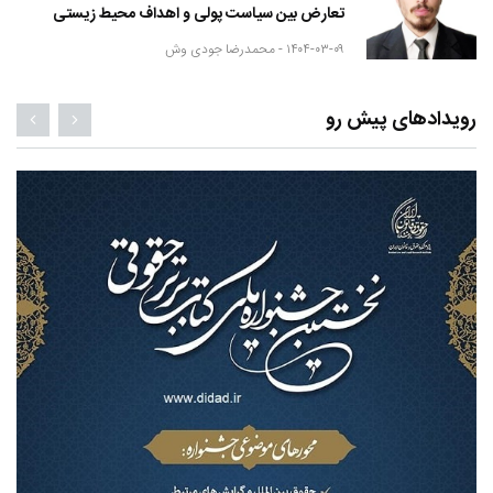
تعارض بین سیاست پولی و اهداف محیط زیستی
۱۴۰۴-۰۳-۰۹ -
محمدرضا جودی وش
رویدادهای پیش رو