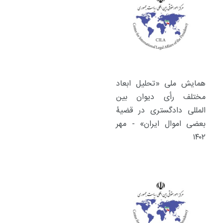
همایش ملی «تحلیل ابعاد
مختلف رأی دیوان بین
المللی دادگستری در قضیۀ
بعضی اموال ایران» - مهر
۱۴۰۲