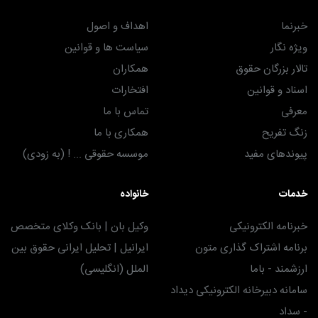
خبرنما
اهداف و اصول
ویژه نگار
سیاست ها و قوانین
تالار بزرگان حقوق
همکاران
اسناد و قوانین
افتخارات
معرفی
تماس با ما
زنگ تفریح
همکاری با ما
پیوندهای مفید
موسسه حقوقی ... ! (به زودی)
خدمات
خانواده
خبرنامه الکترونیکی
وکیل بان | بانک وکلای متخصص
برنامه اشتراک گذاری متون
ایرانیل | تحلیل ایرانی حقوق بین
ارزشمند - باما
الملل (انگلیسی)
سامانه دبیرخانه الکترونیکی دیداد
- سداد