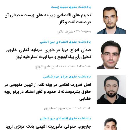
یادداشت حقوق محیط زیست
تحریم های اقتصادی و پیامد های زیست محیطی آن
در صنعت نفت و گاز
۱۴۰۴-۰۵-۰۱ -
علیرضا دلاور
یادداشت حقوق اقتصادی بین المللی
صدای امواج دریا در داوری سرمایه گذاری خارجی:
تحلیل رأی پیلدگوویچ و سیا نورث استار علیه نروژ
۱۴۰۴-۰۴-۱۸ -
سید محمدامین علوی شهری
یادداشت حقوق جزا و جرم شناسی
اصل ضرورت نظامی در بوته نقد: از تبیین مفهومی در
حقوق بشردوستانه تا حدود و ثغور استناد در پرتو رویه
قضایی
۱۴۰۴-۰۴-۰۴ -
امیرحسین دهقان پور
یادداشت حقوق اقتصادی بین المللی
چارچوب حقوقی مأموریت اقلیمی بانک مرکزی اروپا: