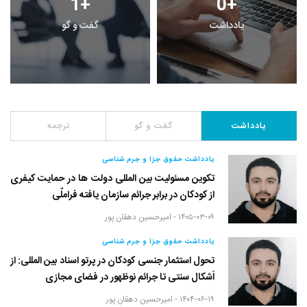
1
+
0
+
یادداشت
گفت و گو
یادداشت
گفت و گو
ترجمه
یادداشت حقوق جزا و جرم شناسی
تکوین مسئولیت بین المللی دولت ها در حمایت کیفری
از کودکان در برابر جرائم سازمان یافته فراملّی
۱۴۰۵-۰۳-۰۹ -
امیرحسین دهقان پور
یادداشت حقوق جزا و جرم شناسی
تحول استثمار جنسی کودکان در پرتو اسناد بین المللی: از
اَشکال سنتی تا جرائم نوظهور در فضای مجازی
۱۴۰۴-۰۶-۱۹ -
امیرحسین دهقان پور