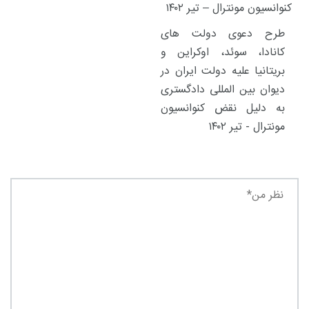
طرح دعوی دولت های
کانادا، سوئد، اوکراین و
بریتانیا علیه دولت ایران در
دیوان بین المللی دادگستری
به دلیل نقض کنوانسیون
مونترال - تیر ۱۴۰۲