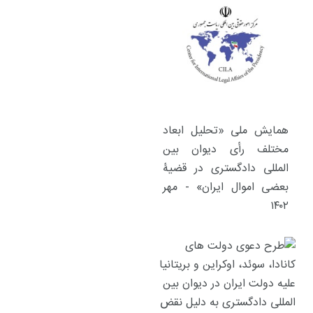
همایش ملی «تحلیل ابعاد
مختلف رأی دیوان بین
المللی دادگستری در قضیۀ
بعضی اموال ایران» - مهر
۱۴۰۲