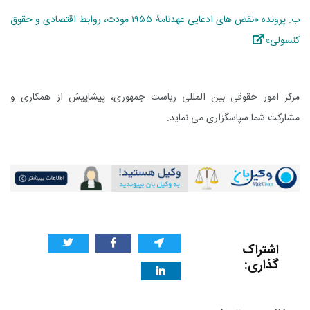
ب. پرونده «نقض های ادعایی عهدنامۀ ۱۹۵۵ مودت، روابط اقتصادی و حقوق
کنسولی»
مرکز امور حقوقی بین المللی ریاست جمهوری، پیشاپیش از همکاری و
مشارکت شما سپاسگزاری می نماید.
اشتراک
گذاری: