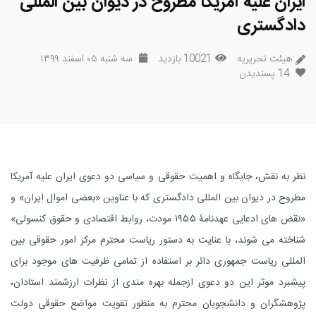
ایران علیه آمریکا مطروح در دیوان بین المللی
دادگستری
هیئت تحریریه
10021 بازدید
سه شنبه ۰۵ اسفند ۱۳۹۹
14
پسندیدن
نظر به نقش، جایگاه و اهمیت حقوقی و سیاسی دو دعوی ایران علیه آمریکا
مطروح در دیوان بین المللی دادگستری که با عناوین «بعضی اموال ایران» و
«نقض های ادعایی عهدنامۀ ۱۹۵۵ مودت، روابط اقتصادی و حقوق کنسولی»
شناخته می شوند، با عنایت به دستور ریاست محترم مرکز امور حقوقی بین
المللی ریاست جمهوری دائر بر استفاده از تمامی ظرفیت های موجود برای
پیشبرد موثر این دو دعوی ازجمله بهره مندی از نظرات ارزشمند استادان،
پژوهشگران و دانشجویان محترم به منظور تقویت مواضع حقوقی دولت