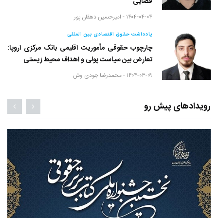
قضایی
۱۴۰۴-۰۴-۰۴ -
امیرحسین دهقان پور
یادداشت حقوق اقتصادی بین المللی
چارچوب حقوقی مأموریت اقلیمی بانک مرکزی اروپا:
تعارض بین سیاست پولی و اهداف محیط زیستی
۱۴۰۴-۰۳-۰۹ -
محمدرضا جودی وش
رویدادهای پیش رو