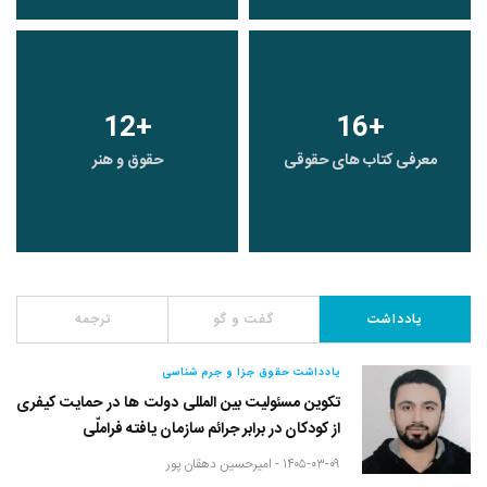
12
+
16
+
معرفی کتاب های حقوقی
حقوق و هنر
یادداشت
گفت و گو
ترجمه
یادداشت حقوق جزا و جرم شناسی
تکوین مسئولیت بین المللی دولت ها در حمایت کیفری
از کودکان در برابر جرائم سازمان یافته فراملّی
۱۴۰۵-۰۳-۰۹ -
امیرحسین دهقان پور