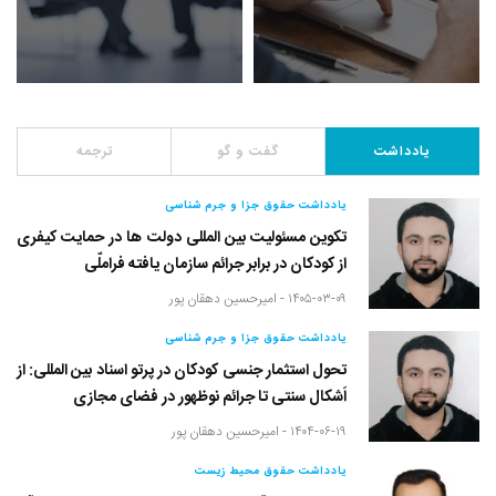
یادداشت
گفت و گو
ترجمه
یادداشت حقوق جزا و جرم شناسی
تکوین مسئولیت بین المللی دولت ها در حمایت کیفری
از کودکان در برابر جرائم سازمان یافته فراملّی
۱۴۰۵-۰۳-۰۹ -
امیرحسین دهقان پور
یادداشت حقوق جزا و جرم شناسی
تحول استثمار جنسی کودکان در پرتو اسناد بین المللی: از
اَشکال سنتی تا جرائم نوظهور در فضای مجازی
۱۴۰۴-۰۶-۱۹ -
امیرحسین دهقان پور
یادداشت حقوق محیط زیست