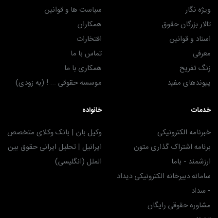
ویژه نگار
سیاست ها و قوانین
تالار بزرگان حقوق
همکاران
اسناد و قوانین
افتخارات
معرفی
تماس با ما
زنگ تفریح
همکاری با ما
پیوندهای مفید
موسسه حقوقی ... ! (به زودی)
خدمات
خانواده
خبرنامه الکترونیکی
وکیل بان | بانک وکلای متخصص
برنامه اشتراک گذاری متون
ایرانیل | تحلیل ایرانی حقوق بین
ارزشمند - باما
الملل (انگلیسی)
سامانه دبیرخانه الکترونیکی دیداد
- سداد
مشاوره حقوقی رایگان