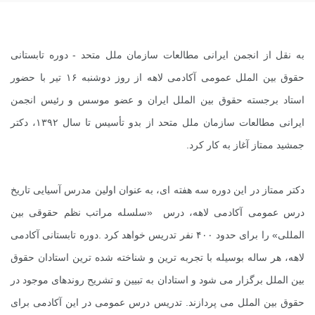
به نقل از
انجمن ایرانی مطالعات سازمان ملل متحد
- دوره تابستانی
حقوق بین الملل عمومی آکادمی لاهه از روز دوشنبه ۱۶ تیر با حضور
استاد برجسته حقوق بین الملل ایران و عضو موسس و رئیس انجمن
ایرانی مطالعات سازمان ملل متحد از بدو تأسیس تا سال ۱۳۹۲، دکتر
جمشید ممتاز آغاز به کار کرد.
دکتر ممتاز در این دوره سه هفته ای، به عنوان اولین مدرس آسیایی تاریخ
درس عمومی آکادمی لاهه، درس «سلسله مراتب نظم حقوقی بین
المللی» را برای حدود ۴۰۰ نفر تدریس خواهد کرد
.
دوره تابستانی آکادمی
لاهه، هر ساله بوسیله با تجربه ترین و شناخته شده ترین استادان حقوق
بین الملل برگزار می شود و استادان به تبیین و تشریح روندهای موجود در
حقوق بین الملل می پردازند. تدریس درس عمومی در این آکادمی برای