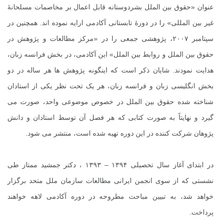
عنوان «حقوق بین الملل بشردوستانه قابل اعمال بر مخاصمات مسلحانۀ
غیر بین المللی» را در دورۀ تابستانی آکادمی ارایه نموده اند. همچنین در
سپتامبر ۲۰۰۷، پژوهشی جمعی را در «مرکز مطالعات و پژوهش در
حقوق بین الملل و روابط بین الملل» این آکادمی، در بخش فرانسه زبان،
هدایت نمودند. شایان ذکر است که اینگونه پژوهش ها هر ساله در دو
بخش انگلیسی زبان و فرانسه زبان، هر یک تحت نظر یکی از استادان
شناخته شده حقوق بین الملل در خصوص موضوعی واحد، صورت می
گیرد و نهایتاً به صورت کتابی که هر فصل آن توسط استادان و دانش
پژوهان شرکت کننده در این دوره تهیه شده است، منتشر می شود.
در ابتدای آغاز سال تحصیلی ۱۳۹۴ – ۱۳۹۳ ، دکتر جمشید ممتاز طی
نشستی که از سوی انجمن ایرانی مطالعات سازمان ملل متحد برگزار
خواهد شد، به تبیین مباحث مطروحه در دوره آکادمی لاهه خواهند
پرداخت
.