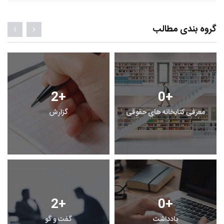
گروه بندی مطالب
2
+
0
+
معرفی کتابخانه های حقوقی
گزارش
2
+
0
+
یادداشت
گفت و گو