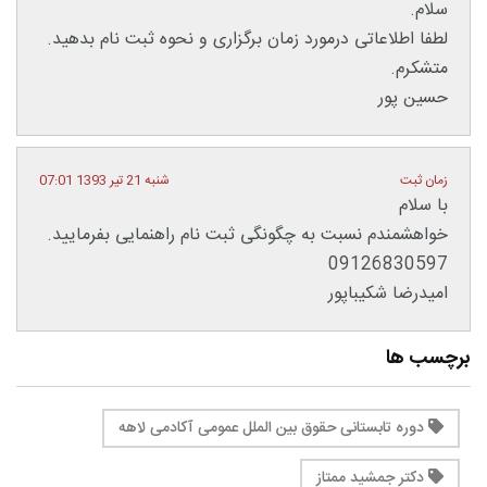
سلام.
لطفا اطلاعاتی درمورد زمان برگزاری و نحوه ثبت نام بدهید.
متشکرم.
حسین پور
زمان ثبت
شنبه 21 تیر 1393 07:01
با سلام
خواهشمندم نسبت به چگونگی ثبت نام راهنمایی بفرمایید.
09126830597
امیدرضا شکیباپور
برچسب ها
دوره تابستانی حقوق بین الملل عمومی آکادمی لاهه
دکتر جمشید ممتاز