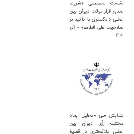
نشست تخصصی «شروط
صدور قرار موقت دیوان بین
المللی دادگستری با تأکید بر
صلاحیت علی الظاهر» - آذر
۱۴۰۲
همایش ملی «تحلیل ابعاد
مختلف رأی دیوان بین
المللی دادگستری در قضیۀ