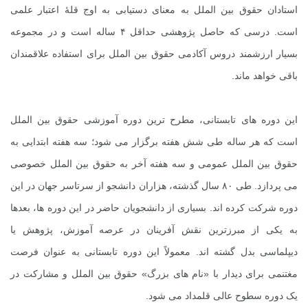
استادان حقوق بین الملل به معنای دستیابی به اوج قلۀ اعتبار علمی
است. درسی که حاصل پژوهشی حداقل ۴ ساله است و در مجموعه
بسیار ارزشمند دروس آکادمی حقوق بین الملل برای استفاده علاقمندان
باقی خواهد ماند.
این دوره های تابستانی، مطرح ترین دوره آموزشی حقوق بین الملل
است که هر ساله طی شش هفته برگزار می شود؛ سه هفته ابتدایی به
حقوق بین الملل عمومی و سه هفته آخر به حقوق بین الملل خصوصی
می پردازد. طی ۸۰ سال گذشته، هزاران دانشجو از سرتاسر جهان در این
دوره شرکت کرده اند. بسیاری از دانشجویان حاضر در این دوره ها، بعدها
به یکی از مبرزترین نقش آفرینان در عرصه آموزش، پژوهش یا
دیپلماسی بدل گشته اند. معمولاً این دوره تابستانی به عنوان فرصت
مغتنمی برای دیدار با «نام های بزرگ» حقوق بین الملل و مشارکت در
یک دوره سطوح عالی قلمداد می شود.