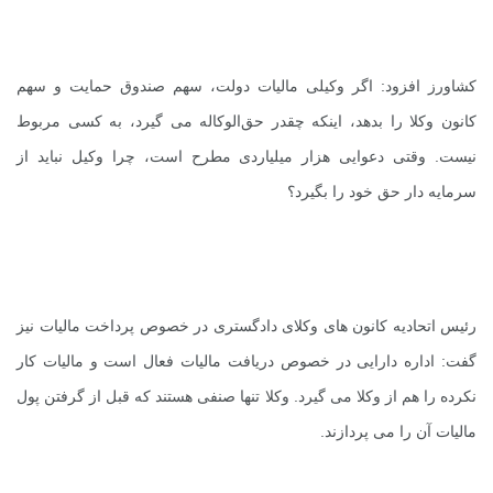
کشاورز افزود: اگر وکیلی مالیات دولت، سهم صندوق حمایت و سهم
کانون وکلا را بدهد، اینکه چقدر حق‌الوکاله می گیرد، به کسی مربوط
نیست. وقتی دعوایی هزار میلیاردی مطرح است، چرا وکیل نباید از
سرمایه دار حق خود را بگیرد؟
رئیس اتحادیه کانون های وکلای دادگستری در خصوص پرداخت مالیات نیز
گفت: اداره دارایی در خصوص دریافت مالیات فعال است و مالیات کار
نکرده را هم از وکلا می گیرد. وکلا تنها صنفی هستند که قبل از گرفتن پول
مالیات آن را می پردازند
.