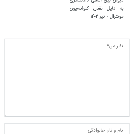
دیوان بین المللی دادگستری
به دلیل نقض کنوانسیون
مونترال - تیر ۱۴۰۲