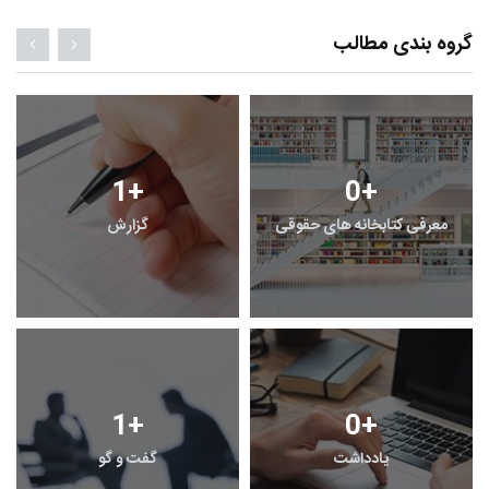
گروه بندی مطالب
1
+
0
+
معرفی کتابخانه های حقوقی
گزارش
1
+
0
+
یادداشت
گفت و گو