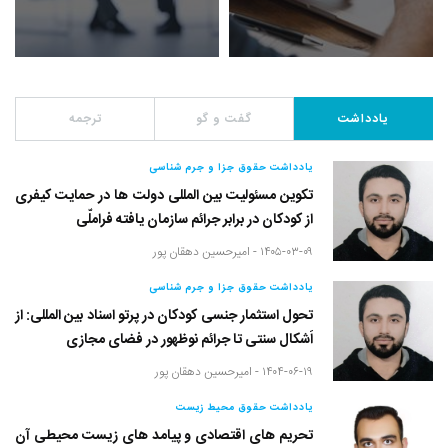
یادداشت
گفت و گو
ترجمه
یادداشت حقوق جزا و جرم شناسی
تکوین مسئولیت بین المللی دولت ها در حمایت کیفری
از کودکان در برابر جرائم سازمان یافته فراملّی
۱۴۰۵-۰۳-۰۹ -
امیرحسین دهقان پور
یادداشت حقوق جزا و جرم شناسی
تحول استثمار جنسی کودکان در پرتو اسناد بین المللی: از
اَشکال سنتی تا جرائم نوظهور در فضای مجازی
۱۴۰۴-۰۶-۱۹ -
امیرحسین دهقان پور
یادداشت حقوق محیط زیست
تحریم های اقتصادی و پیامد های زیست محیطی آن