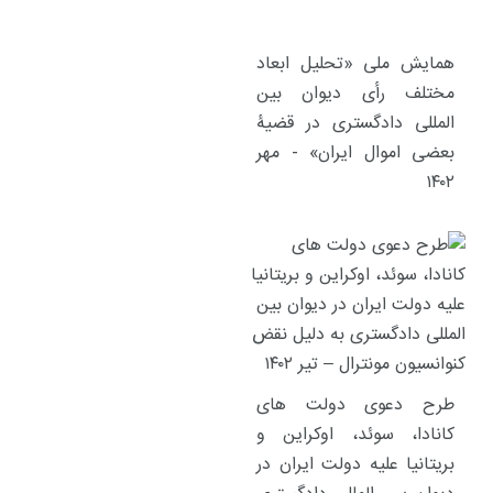
همایش ملی «تحلیل ابعاد
مختلف رأی دیوان بین
المللی دادگستری در قضیۀ
بعضی اموال ایران» - مهر
۱۴۰۲
طرح دعوی دولت های
کانادا، سوئد، اوکراین و
بریتانیا علیه دولت ایران در