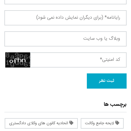
برچسب ها
لایحه جامع وکالت
اتحادیه کانون های وکلای دادگستری