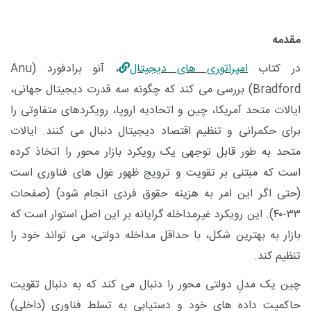
مقدمه
در کتاب
امپراتوری ‌های دیجیتال
، آنو برادفورد (
Anu
Bradford
) بررسی می ‌کند که چگونه سه قدرت دیجیتال جهانی،
ایالات متحد آمریکا، چین و اتحادیه اروپا، رویکردهای متفاوتی را
برای حکمرانی و تنظیم اقتصاد دیجیتال دنبال می ‌کنند. ایالات
متحد به ‌طور قابل‌ توجهی یک رویکرد بازار محور را اتخاذ کرده
است که مبتنی بر تقویت و ترویج ظهور غول ‌های فناوری است
(حتی اگر این امر به هزینه حقوق فردی انجام شود) (صفحات
۳۳-۴۰). این رویکرد غیرمداخله‌ گرایانه بر این اصل استوار است که
بازار به بهترین شکل، با حداقل مداخله دولتی، می ‌تواند خود را
تنظیم کند.
چین یک مدلِ دولتی ‌محور را دنبال می ‌کند که به دنبال تقویت
حاکمیت داده ‌های خود و دستیابی به تسلط فناوری (داخلی)