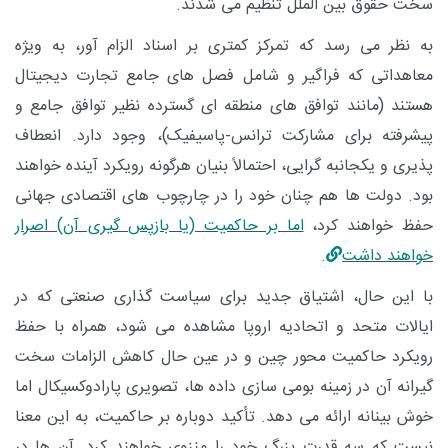
سخت حقوق بین ‌الملل تنظیم می‌ شدند.
به نظر می ‌رسد که تمرکز کمتری بر اسناد الزام ‌آور، به ‌ویژه
معاهداتی که فراگیر و شامل فصل ‌های جامع تجارت دیجیتال
هستند (مانند توافق ‌های منطقه‌ ای گسترده نظیر توافق جامع و
پیشرفته برای مشارکت ترانس-پاسیفیک)، وجود دارد. انعطاف
‌پذیری و یکجانبه ‌گرایی، احتمالاً بنیان هرگونه رویکرد آینده خواهند
بود. دولت ‌ها هم چنان خود را در چارچوب ‌های اقتصادی جهانی
حفظ خواهند کرد،
اما بر حاکمیت (یا بازپس‌ گیری آن) اصرار
خواهند داشت
.
با این حال، اشتیاق جدید برای سیاست‌ گذاری صنعتی که در
ایالات متحد و اتحادیه اروپا مشاهده می ‌شود، همراه با حفظ
رویکرد حاکمیت ‌محور چین و در عین حال کاهش الزامات سخت‌
گیرانه آن در زمینه بومی سازی داده ‌ها، تصویری پارادوکسیکال اما
خوش ‌بینانه ارائه می ‌دهد. تأکید دوباره بر حاکمیت، به این معنا
نیست که سه قدرت بزرگ خود را منزوی خواهند کرد. آن‌ ها در