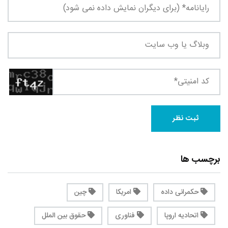
برچسب ها
حکمرانی داده
امریکا
چین
اتحادیه اروپا
فناوری
حقوق بین الملل