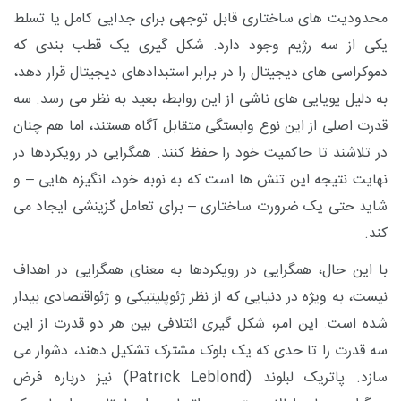
محدودیت های ساختاری قابل ‌توجهی برای جدایی کامل یا تسلط
یکی از سه رژیم وجود دارد. شکل ‌گیری یک قطب‌ بندی که
دموکراسی ‌های دیجیتال را در برابر استبدادهای دیجیتال قرار دهد،
به دلیل پویایی ‌های ناشی از این روابط، بعید به نظر می ‌رسد. سه
قدرت اصلی از این نوع وابستگی متقابل آگاه هستند، اما هم چنان
در تلاشند تا حاکمیت خود را حفظ کنند. همگرایی در رویکردها در
نهایت نتیجه این تنش ‌ها است که به نوبه خود، انگیزه‌ هایی – و
شاید حتی یک ضرورت ساختاری – برای تعامل گزینشی ایجاد می‌
کند.
با این حال، همگرایی در رویکردها به معنای همگرایی در اهداف
نیست، به ‌ویژه در دنیایی که از نظر ژئوپلیتیکی و ژئواقتصادی بیدار
شده است. این امر، شکل
‌گیری ائتلافی بین هر دو قدرت از این
سه قدرت را تا حدی که یک بلوک مشترک تشکیل دهند، دشوار می
‌سازد. پاتریک لبلوند (
Patrick Leblond
) نیز درباره فرض