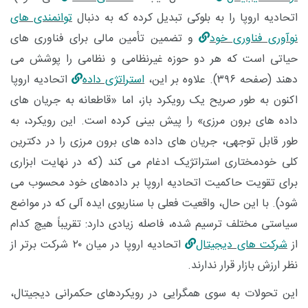
اتحادیه اروپا را به بلوکی تبدیل کرده که به دنبال
توانمندی ‌های
نوآوری فناوری خود
و تضمین تأمین مالی برای فناوری ‌های
حیاتی است که هر دو حوزه غیرنظامی و نظامی را پوشش می
‌دهند (صفحه ۳۹۶). علاوه بر این،
استراتژی داده
اتحادیه اروپا
اکنون به ‌طور صریح یک رویکرد باز، اما «قاطعانه به جریان‌ های
داده‌ های برون ‌مرزی» را پیش‌ بینی کرده است. این رویکرد، به‌
طور قابل ‌توجهی، جریان‌ های داده‌ های برون ‌مرزی را در دکترین
کلی خودمختاری استراتژیک ادغام می‌ کند (که در نهایت ابزاری
برای تقویت حاکمیت اتحادیه اروپا بر داده‌های خود محسوب می‌
شود). با این حال، واقعیت فعلی با سناریوی ایده ‌آلی که در مواضع
سیاستی مختلف ترسیم شده، فاصله زیادی دارد: تقریباً هیچ‌ کدام
از
شرکت ‌های دیجیتال
اتحادیه اروپا در میان ۲۰ شرکت برتر از
نظر ارزش بازار قرار ندارند.
این تحولات به سوی همگرایی در رویکردهای حکمرانی دیجیتال،