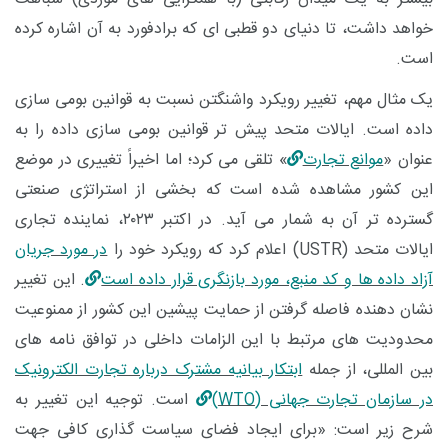
خواهد داشت، تا دنیای دو قطبی ‌ای که برادفورد به آن اشاره کرده
است.
یک مثال مهم، تغییر رویکرد واشنگتن نسبت به قوانین بومی ‌سازی
داده است. ایالات متحد پیش ‌تر قوانین بومی ‌سازی داده را به
‌عنوان «
موانع تجارت
» تلقی می ‌کرد؛ اما اخیراً تغییری در موضع
این کشور مشاهده شده است که بخشی از استراتژی صنعتی
گسترده ‌تر آن به شمار می ‌آید. در اکتبر ۲۰۲۳، نماینده تجاری
ایالات متحد (
USTR
) اعلام کرد که رویکرد خود را
در مورد جریان
آزاد داده‌ ها و کد منبع، مورد بازنگری قرار داده است
. این تغییر
نشان ‌دهنده فاصله گرفتن از حمایت پیشین این کشور از ممنوعیت
محدودیت ‌های مرتبط با این الزامات داخلی در توافق ‌نامه ‌های
بین ‌المللی، از جمله
ابتکار بیانیه مشترک درباره تجارت الکترونیک
در سازمان تجارت جهانی (WTO)
است. توجیه این تغییر به
شرح زیر است: «برای ایجاد فضای سیاست‌ گذاری کافی جهت