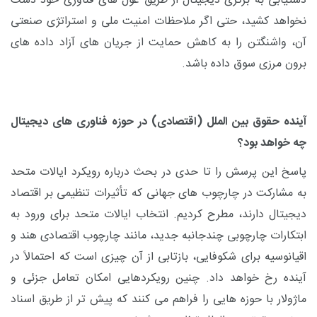
دستیابی به برتری دیجیتال از طریق غول‌ های فناوری خود دست
نخواهد کشید، حتی اگر ملاحظات امنیت ملی و استراتژی صنعتی
آن، واشنگتن را به کاهش حمایت از جریان‌ های آزاد داده‌ های
برون‌ مرزی سوق داده باشد.
آینده حقوق بین‌ الملل (اقتصادی) در حوزه فناوری ‌های دیجیتال
چه خواهد بود؟
پاسخ این پرسش را تا حدی در بحث درباره رویکرد ایالات متحد
به مشارکت در چارچوب ‌های جهانی که تأثیرات تنظیمی بر اقتصاد
دیجیتال دارند، مطرح کردیم. انتخاب ایالات متحد برای ورود به
ابتکارات چارچوبی چندجانبه جدید، مانند چارچوب اقتصادی هند و
اقیانوسیه برای شکوفایی، بازتابی از آن چیزی است که احتمالاً در
آینده رخ خواهد داد. چنین رویکردهایی امکان تعامل جزئی و
ماژولار با حوزه‌ هایی را فراهم می ‌کنند که پیش ‌تر از طریق اسناد