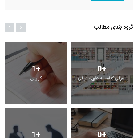
گروه بندی مطالب
1
+
0
+
معرفی کتابخانه های حقوقی
گزارش
1
+
0
+