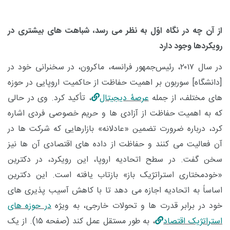
از آن چه در نگاه اوّل به نظر می ‌رسد، شباهت ‌های بیشتری در
رویکردها وجود دارد
در سال ۲۰۱۷، رئیس‌جمهور فرانسه، ماکرون، در سخنرانی خود در
]
دانشگاه
[
سوربون بر اهمیت حفاظت از حاکمیت اروپایی در حوزه
‌های مختلف، از جمله
عرصۀ دیجیتال
، تأکید کرد. وی در حالی
که به اهمیت حفاظت از آزادی‌
ها و حریم خصوصی فردی اشاره
کرد، درباره ضرورت تضمین «عادلانه» بازارهایی که شرکت ‌ها در
آن فعالیت می
‌کنند و حفاظت از داده‌
های اقتصادی آن
‌ها نیز
سخن گفت. در سطح اتحادیه اروپا، این رویکرد، در دکترین
«خودمختاری استراتژیک باز» بازتاب یافته است. این دکترین
اساساً به اتحادیه اجازه می‌ دهد تا با کاهش آسیب ‌پذیری ‌های
خود در برابر قدرت ‌ها و تحولات خارجی، به ‌ویژه
در حوزه‌ های
استراتژیک اقتصاد
، به ‌طور مستقل عمل کند (صفحه ۱۵). از یک