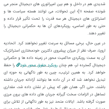
شدیدی هم در داخل و هم بین امپراتوری‌ های دیجیتال منجر می
‌شوند» صفحه ۱۱)؛ این تحولات، می ‌توانند هسته سیاست‌ ها و
استراتژی‌ های دیجیتال هر سه قدرت را تحت تأثیر قرار داده و
حتی به ‌طور اساسی، رویکردهای آن ‌ها به حکمرانی دیجیتال را
تغییر دهند.
در عین حال، برخی مسائل به ‌سرعت تغییر نخواهند کرد. اتحادیه
اروپا، صرف ‌نظر از میزان پیشروی دکترین خودمختاری استراتژیک
آن به سمت رویکردی حاکمیت ‌محور در زمینه داده‌ ها و حکمرانی
دیجیتال گسترده ‌تر، هم چنان
رویکرد حقوق‌ محور خود
را حفظ
خواهد کرد. به همین ترتیب، چین به ‌طور ناگهانی به حوزه ‌ای
تبدیل نخواهد شد که در آن داده‌ ها بتوانند آزادانه جریان داشته
باشند، حتی اگر، همان ‌طور که پیش ‌تر نشان داده شد، مقداری
تساهل در الزامات سخت ‌گیرانه جریان ‌های داده ‌های برون ‌مرزی
صورت گرفته باشد. ایالات متحد نیز به ‌طور ناگهانی از تلاش برای