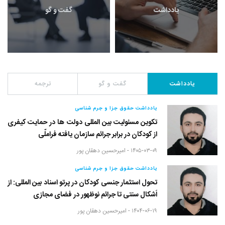
یادداشت
گفت و گو
یادداشت
گفت و گو
ترجمه
یادداشت حقوق جزا و جرم شناسی
تکوین مسئولیت بین المللی دولت ها در حمایت کیفری
از کودکان در برابر جرائم سازمان یافته فراملّی
۱۴۰۵-۰۳-۰۹ -
امیرحسین دهقان پور
یادداشت حقوق جزا و جرم شناسی
تحول استثمار جنسی کودکان در پرتو اسناد بین المللی: از
اَشکال سنتی تا جرائم نوظهور در فضای مجازی
۱۴۰۴-۰۶-۱۹ -
امیرحسین دهقان پور