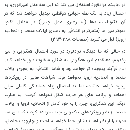
در نهایت، برادفورد استدلال می ‌کند که این سه مدل امپراتوری، به
احتمال زیاد به یک نظم جهانی دوقطبی تبدیل خواهند شد که در
آن تکنو-استبدادها (به رهبری مدل چینی) در مقابل تکنو-
دموکراسی‌ ها (متمرکز بر ائتلافی به رهبری ایالات متحد و اتحادیه
اروپا) قرار می ‌گیرند (صفحات ۳۸۸-۳۹۳).
در حالی که ما دیدگاه برادفورد در مورد احتمال همگرایی را می
‌پذیریم، معتقدیم این همگرایی به شکلی متفاوت بروز خواهد کرد.
این فرآیند پیچیده ‌تر خواهد بود و شامل ائتلافی به رهبری ایالات
متحد و اتحادیه اروپا نخواهد بود. شباهت‌ هایی در رویکردها
وجود خواهد داشت، اما به‌ احتمال زیاد هماهنگی کاملی میان
اهداف و برنامه ‌های هر قدرت شکل نخواهد گرفت. به عبارت
دیگر، این همگرایی، چین را به ‌طور کامل از اتحادیه اروپا و ایالات
متحد از نظر رویکردهای حکمرانی جدا نخواهد کرد؛ بلکه این سه
قدرت را از نظر اهداف ‌شان جدا خواهد ساخت و چارچوب حاصل،
بیشتر به یک میدان رقابتی (با همگرایی ‌های موردی) شباهت