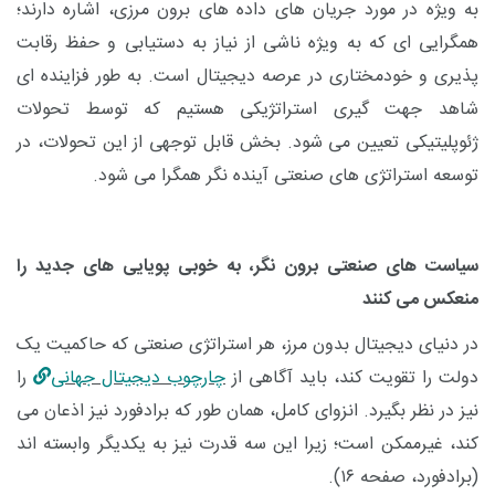
به‌ ویژه در مورد جریان‌ های داده‌ های برون‌ مرزی، اشاره دارند؛
همگرایی‌ ای که به‌ ویژه ناشی از نیاز به دستیابی و حفظ رقابت‌
پذیری و خودمختاری در عرصه دیجیتال است. به ‌طور فزاینده‌ ای
شاهد جهت ‌گیری استراتژیکی هستیم که توسط تحولات
ژئوپلیتیکی تعیین می‌ شود. بخش قابل توجهی از این تحولات، در
توسعه استراتژی ‌های صنعتی آینده‌ نگر همگرا می ‌شود.
سیاست ‌های صنعتی برون ‌نگر، به ‌خوبی پویایی‌ های جدید را
منعکس می‌ کنند
در دنیای دیجیتال بدون مرز، هر استراتژی صنعتی که حاکمیت یک
دولت را تقویت کند، باید آگاهی از
چارچوب دیجیتال جهانی
را
نیز در نظر بگیرد. انزوای کامل، همان ‌طور که برادفورد نیز اذعان می
‌کند، غیرممکن است؛ زیرا این سه قدرت نیز به یکدیگر وابسته ‌اند
(برادفورد، صفحه ۱۶).