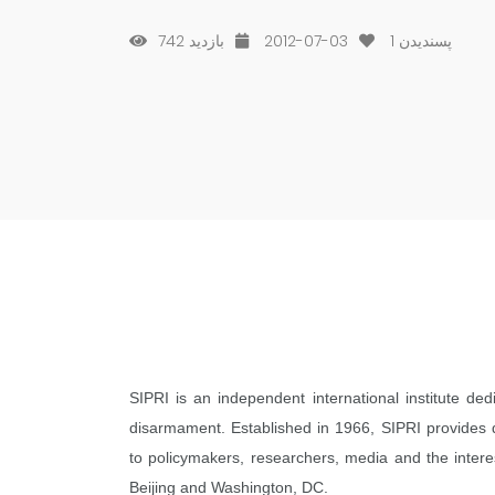
742 بازدید
2012-07-03
1
پسندیدن
SIPRI is an independent international institute de
disarmament. Established in 1966, SIPRI provides
to policymakers, researchers, media and the inter
Beijing and Washington, DC.