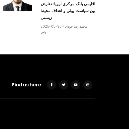
اقلیمی بانک مرکزی اروپا: تعارض
بین سیاست پولی و اهداف محیط
زیستی
2025-05-30 -
محمدرضا جودی
وش
Find us here