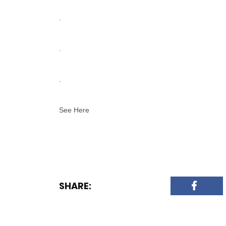
.
.
.
See Here
SHARE: