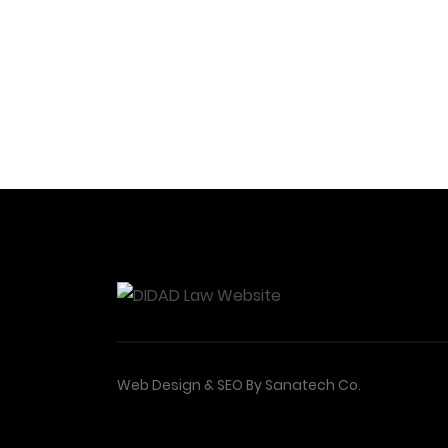
Web Design & SEO By Sanatech Co.