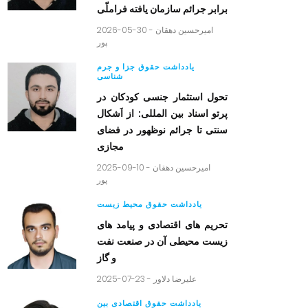
برابر جرائم سازمان یافته فراملّی
2026-05-30 -
امیرحسین دهقان
پور
یادداشت حقوق جزا و جرم
شناسی
تحول استثمار جنسی کودکان در
پرتو اسناد بین المللی: از اَشکال
سنتی تا جرائم نوظهور در فضای
مجازی
2025-09-10 -
امیرحسین دهقان
پور
یادداشت حقوق محیط زیست
تحریم های اقتصادی و پیامد های
زیست محیطی آن در صنعت نفت
و گاز
2025-07-23 -
علیرضا دلاور
یادداشت حقوق اقتصادی بین