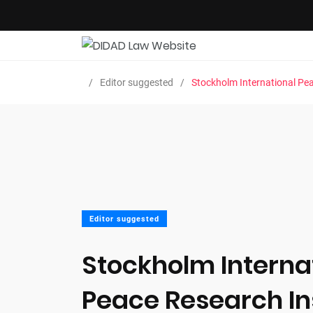
Editor suggested
Stockholm International Pea
Editor suggested
Stockholm Interna
Peace Research In