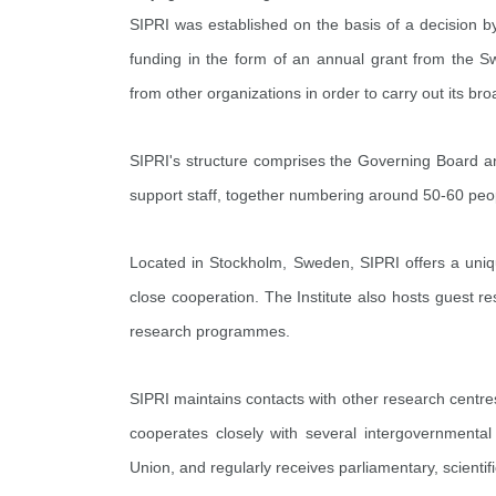
SIPRI was established on the basis of a decision by
funding in the form of an annual grant from the S
from other organizations in order to carry out its 
SIPRI's structure comprises the Governing Board an
support staff, together numbering around 50-60 peop
Located in Stockholm, Sweden, SIPRI offers a uniqu
close cooperation. The Institute also hosts guest r
research programmes.
SIPRI maintains contacts with other research centres
cooperates closely with several intergovernmenta
Union, and regularly receives parliamentary, scienti